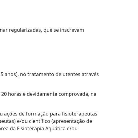
inar regularizadas, que se inscrevam
 5 anos), no tratamento de utentes através
e 20 horas e devidamente comprovada, na
ou ações de formação para fisioterapeutas
peutas) e/ou científico (apresentação de
rea da Fisioterapia Aquática e/ou