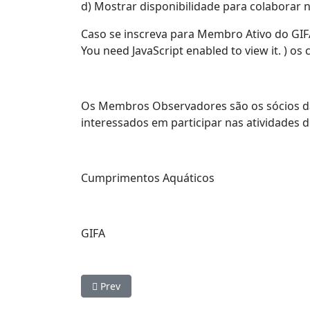
d) Mostrar disponibilidade para colaborar 
Caso se inscreva para Membro Ativo do GIF
You need JavaScript enabled to view it.
) os 
Os Membros Observadores são os sócios da
interessados em participar nas atividades d
Cumprimentos Aquáticos
GIFA
Previous article: Perguntas Frequentes - FAQ
Prev