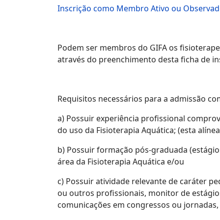
Inscrição como Membro Ativo ou Observad
Podem ser membros do GIFA os fisioterapeut
através do preenchimento desta ficha de ins
Requisitos necessários para a admissão c
a) Possuir experiência profissional compro
do uso da Fisioterapia Aquática; (esta alín
b) Possuir formação pós-graduada (estági
área da Fisioterapia Aquática e/ou
c) Possuir atividade relevante de caráter 
ou outros profissionais, monitor de estágio
comunicações em congressos ou jornadas, re