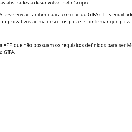
nas atividades a desenvolver pelo Grupo.
A deve enviar também para o e-mail do GIFA (
This email a
comprovativos acima descritos para se confirmar que possui
 APF, que não possuam os requisitos definidos para ser 
o GIFA.