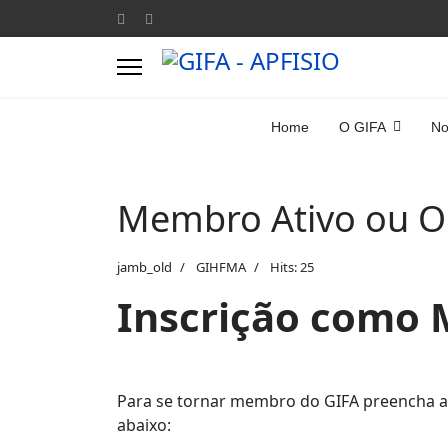
Home
O GIFA
No
Membro Ativo ou O
jamb_old
GIHFMA
Hits: 25
Inscrição como 
Para se tornar membro do GIFA preencha a f
abaixo: